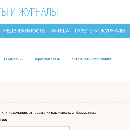
НЕДВИЖИМОСТЬ
АФИША
ГАЗЕТЫ И ЖУРНАЛЫ
О компании
Обратная связь
Контактная информация
ы или пожелания, отправьте их нам используя форму ниже
 Вам