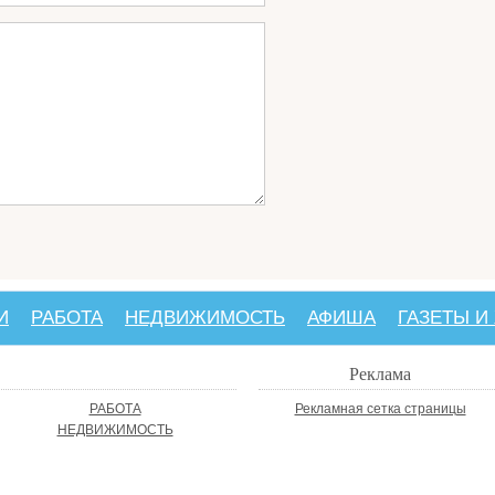
И
РАБОТА
НЕДВИЖИМОСТЬ
АФИША
ГАЗЕТЫ И
Реклама
РАБОТА
Рекламная сетка страницы
НЕДВИЖИМОСТЬ